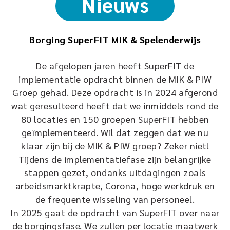
Nieuws
Borging SuperFIT MIK & Spelenderwijs
De afgelopen jaren heeft SuperFIT de
implementatie opdracht binnen de MIK & PIW
Groep gehad. Deze opdracht is in 2024 afgerond
wat geresulteerd heeft dat we inmiddels rond de
80 locaties en 150 groepen SuperFIT hebben
geïmplementeerd. Wil dat zeggen dat we nu
klaar zijn bij de MIK & PIW groep? Zeker niet!
Tijdens de implementatiefase zijn belangrijke
stappen gezet, ondanks uitdagingen zoals
arbeidsmarktkrapte, Corona, hoge werkdruk en
de frequente wisseling van personeel.
In 2025 gaat de opdracht van SuperFIT over naar
de borgingsfase. We zullen per locatie maatwerk