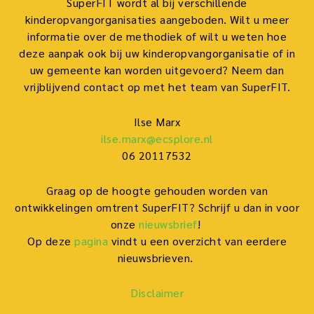
SuperFIT wordt al bij verschillende
kinderopvangorganisaties aangeboden. Wilt u meer
informatie over de methodiek of wilt u weten hoe
deze aanpak ook bij uw kinderopvangorganisatie of in
uw gemeente kan worden uitgevoerd? Neem dan
vrijblijvend contact op met het team van SuperFIT.
Ilse Marx
ilse.marx@ecsplore.nl
06 20117532
Graag op de hoogte gehouden worden van
ontwikkelingen omtrent SuperFIT? Schrijf u dan in voor
onze
nieuwsbrief
!
Op deze
pagina
vindt u een overzicht van eerdere
nieuwsbrieven.
Disclaimer